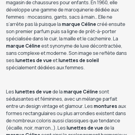
magasin de chaussures pour enfants. En 1960, elle
développe une gamme de maroquinerie dédiée aux
femmes : mocassins, gants, sacs à main… Elle ne
s’arrête pas là puisque la
marque Céline
créé ensuite
son premier parfum puis sa ligne de prêt-à-porter
spécialisée dans le cuir, la maille et le cachemire. La
marque Céline
est synonyme de luxe décontractée,
sans complexe et moderne. Son image se reflète dans
ses
lunettes de vue
et
lunettes de soleil
spécialement dédiées aux femmes.
Les
lunettes de vue
de la
marque Céline
sont
séduisantes et féminines, avec un mélange parfait
entre un design vintage et glamour. Les
montures
aux
formes rectangulaires ou plus arrondies existent dans
de nombreux coloris aussi classiques que tendance
(écaille, noir, marron…). Les
lunettes de vue
de la