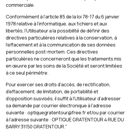
commerciale.
Conformément à l’article 85 de la loi 78-17 du 6 janvier
1978 relative à l’informatique, aux fichiers et aux
libertés, l’Utilisateur a la possibilité de définir des
directives particulières relatives à la conservation, à
l’effacement et à la communication de ses données
personnelles post-mortem. Ces directives
particulières ne concerneront que les traitements mis
en œuvre par les soins de la Société et seront limitées
à ce seul périmètre.
Pour exercer ses droits d’accès, de rectification,
d’effacement, de limitation, de portabilité et
d’opposition susvisés, il suffit à l’Utilisateur d’adresser
sa demande par courrier électronique à l’adresse
suivante : optiquegratentour@free.fr et/ou par courrier
à l’adresse suivante : OPTIQUE GRATENTOUR 4 RUE DU
BARRY 31150 GRATENTOUR."