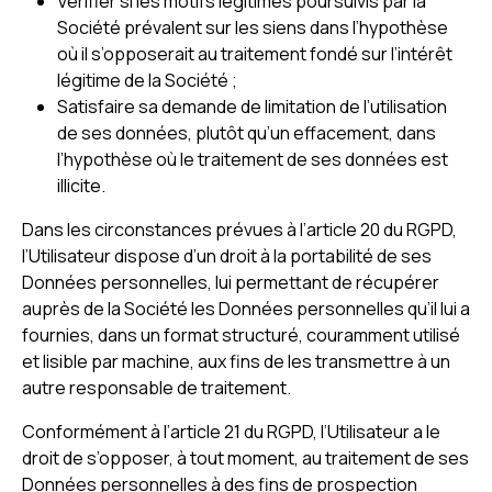
Vérifier si les motifs légitimes poursuivis par la
Société prévalent sur les siens dans l’hypothèse
où il s’opposerait au traitement fondé sur l’intérêt
légitime de la Société ;
Satisfaire sa demande de limitation de l’utilisation
de ses données, plutôt qu’un effacement, dans
l’hypothèse où le traitement de ses données est
illicite.
Dans les circonstances prévues à l’article 20 du RGPD,
l’Utilisateur dispose d’un droit à la portabilité de ses
Données personnelles, lui permettant de récupérer
auprès de la Société les Données personnelles qu’il lui a
fournies, dans un format structuré, couramment utilisé
et lisible par machine, aux fins de les transmettre à un
autre responsable de traitement.
Conformément à l’article 21 du RGPD, l’Utilisateur a le
droit de s’opposer, à tout moment, au traitement de ses
Données personnelles à des fins de prospection