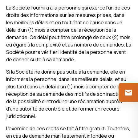
La Société fournira à la personne qui exerce l’un de ces
droits des informations sur les mesures prises, dans
les meilleurs délais et en tout état de cause dans un
délai d’un (1) mois à compter de la réception de la
demande. Ce délai peut être prolongé de deux (2) mois,
eu égard à la complexité et au nombre de demandes. La
Société pourra vérifier l’identité de la personne avant
de donner suite à sa demande.
Si la Société ne donne pas suite à la demande, elle en
informera la personne, dans les meilleurs délais, et au
plus tard dans un délai d’un (1) mois à compter de la
réception de sa demande des motifs de son inaction et
de la possibilité d’introduire une réclamation auprès
d’une autorité de contrôle et de former un recours
juridictionnel.
L’exercice de ces droits se fait à titre gratuit. Toutefois,
en cas de demande manifestement infondée ou