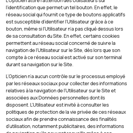
L’Opticien attire l’attention des Utilisateurs sur
l’identification que permet un tel bouton. En effet, le
réseau social qui fournit ce type de boutons applicatifs
est susceptible d’identifier l’Utilisateur grâce à ce
bouton, même si l’Utilisateur n’a pas cliqué dessus lors
de sa consultation du Site. En effet, certains cookies
permettent au réseau social concerné de suivre la
navigation de l’Utilisateur sur le Site, dès lors que son
compte à ce réseau social est activé sur son terminal
durant sa navigation sur le Site.
L’Opticien n’a aucun contrôle sur le processus employé
par les réseaux sociaux pour collecter des informations
relatives à la navigation de l’Utilisateur sur le Site et
associées aux Données personnelles dont ils
disposent. L’Utilisateur est invité à consulter les
politiques de protection de la vie privée de ces réseaux
sociaux afin de prendre connaissance des finalités
d’utilisation, notamment publicitaires, des informations