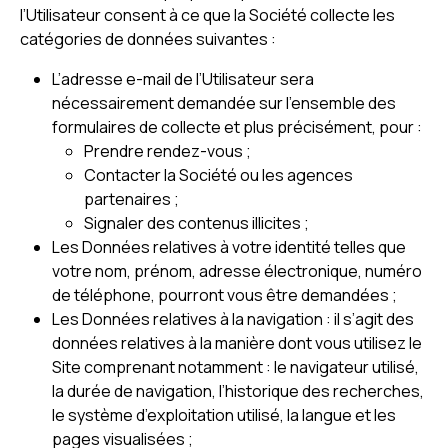
l’Utilisateur consent à ce que la Société collecte les
catégories de données suivantes :
L’adresse e-mail de l’Utilisateur sera
nécessairement demandée sur l’ensemble des
formulaires de collecte et plus précisément, pour :
Prendre rendez-vous ;
Contacter la Société ou les agences
partenaires ;
Signaler des contenus illicites ;
Les Données relatives à votre identité telles que
votre nom, prénom, adresse électronique, numéro
de téléphone, pourront vous être demandées ;
Les Données relatives à la navigation : il s’agit des
données relatives à la manière dont vous utilisez le
Site comprenant notamment : le navigateur utilisé,
la durée de navigation, l’historique des recherches,
le système d’exploitation utilisé, la langue et les
pages visualisées ;