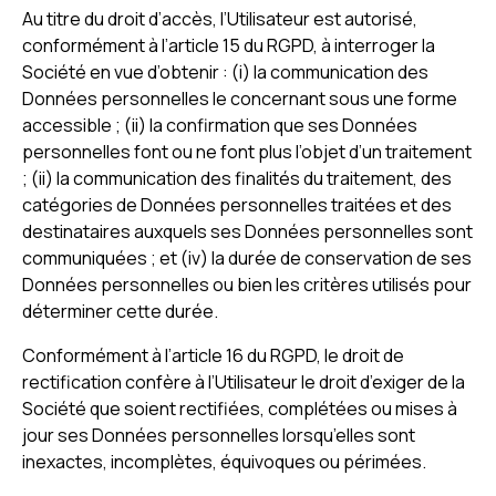
Au titre du droit d’accès, l’Utilisateur est autorisé,
conformément à l’article 15 du RGPD, à interroger la
Société en vue d’obtenir : (i) la communication des
Données personnelles le concernant sous une forme
accessible ; (ii) la confirmation que ses Données
personnelles font ou ne font plus l’objet d’un traitement
; (ii) la communication des finalités du traitement, des
catégories de Données personnelles traitées et des
destinataires auxquels ses Données personnelles sont
communiquées ; et (iv) la durée de conservation de ses
Données personnelles ou bien les critères utilisés pour
déterminer cette durée.
Conformément à l’article 16 du RGPD, le droit de
rectification confère à l’Utilisateur le droit d’exiger de la
Société que soient rectifiées, complétées ou mises à
jour ses Données personnelles lorsqu’elles sont
inexactes, incomplètes, équivoques ou périmées.