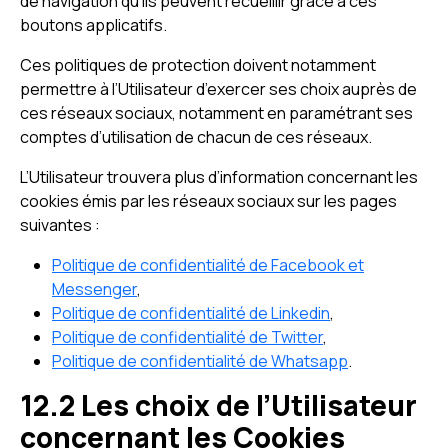
de navigation qu’ils peuvent recueillir grâce à ces
boutons applicatifs.
Ces politiques de protection doivent notamment
permettre à l’Utilisateur d’exercer ses choix auprès de
ces réseaux sociaux, notamment en paramétrant ses
comptes d’utilisation de chacun de ces réseaux.
L’Utilisateur trouvera plus d’information concernant les
cookies émis par les réseaux sociaux sur les pages
suivantes :
Politique de confidentialité de Facebook et
Messenger
,
Politique de confidentialité de Linkedin
,
Politique de confidentialité de Twitter
,
Politique de confidentialité de Whatsapp
.
12.2 Les choix de l’Utilisateur
concernant les Cookies