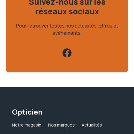
Suivez-nous sur les
réseaux sociaux
Pour retrouver toutes nos actualités, offres et
événements.
Opticien
Notre magasin
Nos marques
Actualités