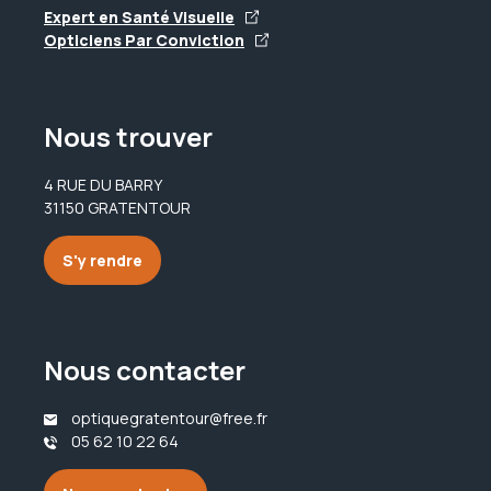
Expert en Santé Visuelle
Opticiens Par Conviction
Nous trouver
4 RUE DU BARRY
31150 GRATENTOUR
S'y rendre
Nous contacter
optiquegratentour@free.fr
05 62 10 22 64