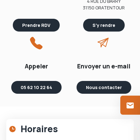
4 RUE DU BARRY
31150 GRATENTOUR
Prendre RDV
S'y rendre
Appeler
Envoyer un e-mail
05 62 10 22 64
Nous contacter
Horaires