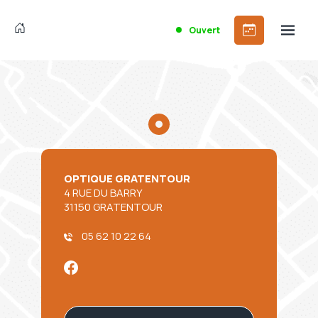
Ouvert
OPTIQUE GRATENTOUR
4 RUE DU BARRY
31150 GRATENTOUR
05 62 10 22 64