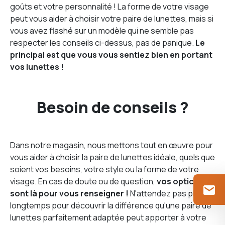
goûts et votre personnalité ! La forme de votre visage
peut vous aider à choisir votre paire de lunettes, mais si
vous avez flashé sur un modèle qui ne semble pas
respecter les conseils ci-dessus, pas de panique.
Le
principal est que vous vous sentiez bien en portant
vos lunettes !
Besoin de conseils ?
Dans notre magasin, nous mettons tout en œuvre pour
vous aider à choisir la paire de lunettes idéale, quels que
soient vos besoins, votre style ou la forme de votre
visage. En cas de doute ou de question,
vos opticiens
sont là pour vous renseigner !
N'attendez pas plus
longtemps pour découvrir la différence qu'une paire de
lunettes parfaitement adaptée peut apporter à votre