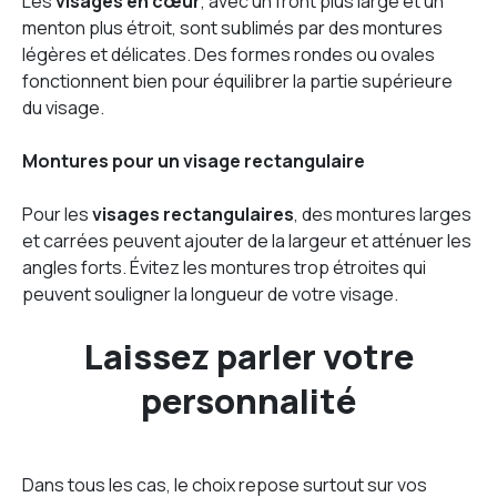
Les
visages en cœur
, avec un front plus large et un
menton plus étroit, sont sublimés par des montures
légères et délicates. Des formes rondes ou ovales
fonctionnent bien pour équilibrer la partie supérieure
du visage.
Montures pour un visage rectangulaire
Pour les
visages rectangulaires
, des montures larges
et carrées peuvent ajouter de la largeur et atténuer les
angles forts. Évitez les montures trop étroites qui
peuvent souligner la longueur de votre visage.
Laissez parler votre
personnalité
Dans tous les cas, le choix repose surtout sur vos