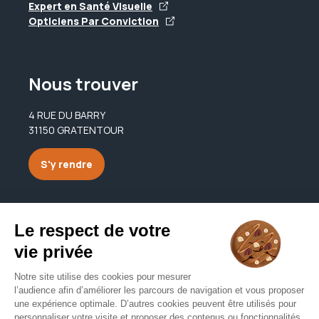
Expert en Santé Visuelle
Opticiens Par Conviction
Nous trouver
4 RUE DU BARRY
31150 GRATENTOUR
S'y rendre
Nous contacter
optiquegratentour@free.fr
05 62 10 22 64
Nous contacter