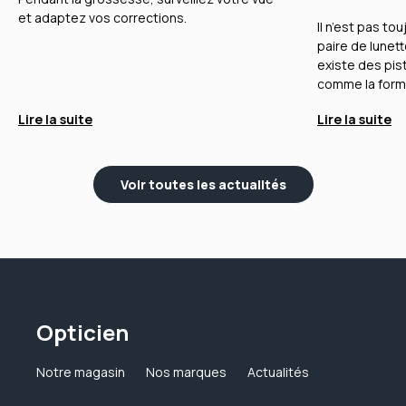
et adaptez vos corrections.
Il n’est pas to
paire de lunet
existe des pist
comme la forme
Lire la suite
Lire la suite
Voir toutes les actualités
Opticien
Notre magasin
Nos marques
Actualités